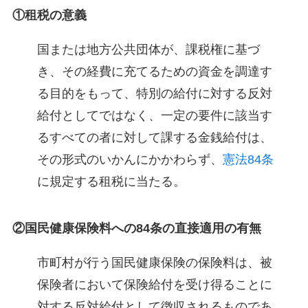
①租税の意義
国または地方公共団体が、課税権に基づ
き、その経費に充てるための資金を調達す
る目的をもって、特別の給付に対する反対
給付としてではなく、一定の要件に該当す
るすべての者に対して課する金銭給付は、
その形式のいかんにかかわらず、
憲法84条
に規定する租税に当たる。
②国民健康保険料への84条の直接適用の有無
市町村が行う国民健康保険の保険料は、被
保険者において保険給付を受け得ることに
対する反対給付として徴収されるものであ