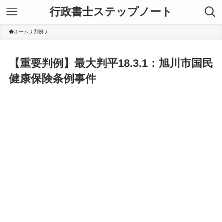
行政書士ステップノート
ホーム
判例
【重要判例】最大判平18.3.1：旭川市国民
健康保険条例事件