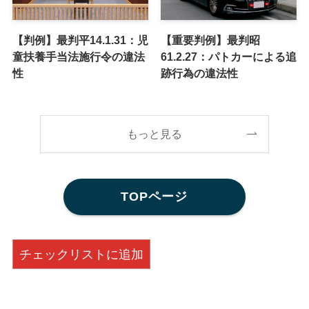
【判例】最判平14.1.31：児
【重要判例】最判昭
童扶養手当法施行令の違法
61.2.27：パトカーによる追
性
跡行為の違法性
もっと見る
TOPページ
チェックリストに追加