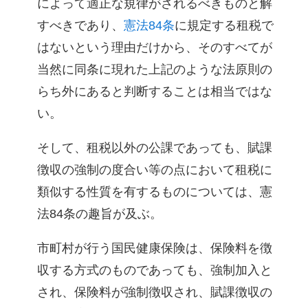
によって適正な規律がされるべきものと解
すべきであり、
憲法84条
に規定する租税で
はないという理由だけから、そのすべてが
当然に同条に現れた上記のような法原則の
らち外にあると判断することは相当ではな
い。
そして、租税以外の公課であっても、賦課
徴収の強制の度合い等の点において租税に
類似する性質を有するものについては、憲
法84条の趣旨が及ぶ。
市町村が行う国民健康保険は、保険料を徴
収する方式のものであっても、強制加入と
され、保険料が強制徴収され、賦課徴収の