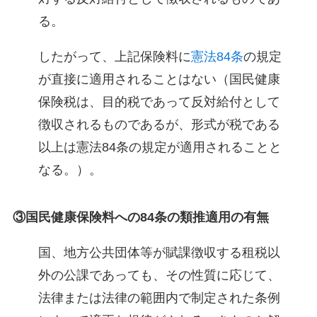
る。
したがって、上記保険料に
憲法84条
の規定
が直接に適用されることはない（国民健康
保険税は、目的税であって反対給付として
徴収されるものであるが、形式が税である
以上は憲法84条の規定が適用されることと
なる。）。
③国民健康保険料への84条の類推適用の有無
国、地方公共団体等が賦課徴収する租税以
外の公課であっても、その性質に応じて、
法律または法律の範囲内で制定された条例