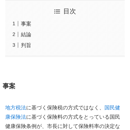
目次
事案
結論
判旨
事案
地方税法
に基づく保険税の方式ではなく、
国民健
康保険法
に基づく保険料の方式をとっている国民
健康保険条例が、市長に対して保険料率の決定な