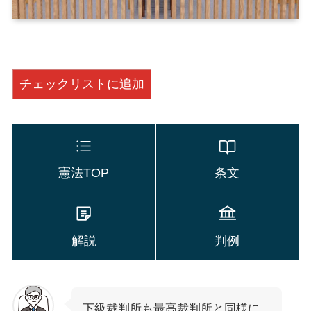
チェックリストに追加
憲法TOP
条文
解説
判例
下級裁判所も最高裁判所と同様に