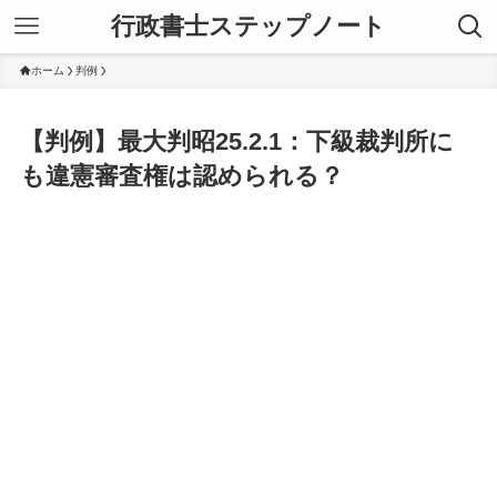
行政書士ステップノート
ホーム
判例
【判例】最大判昭25.2.1：下級裁判所に
も違憲審査権は認められる？