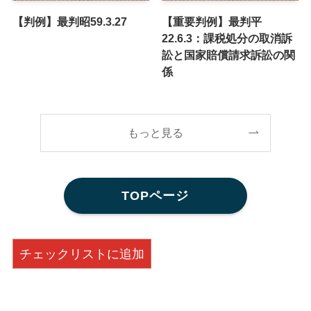
【判例】最判昭59.3.27
【重要判例】最判平
22.6.3：課税処分の取消訴
訟と国家賠償請求訴訟の関
係
もっと見る
TOPページ
チェックリストに追加