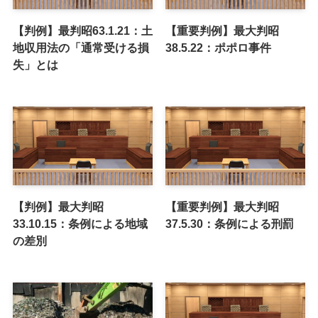
【判例】最判昭63.1.21：土
【重要判例】最大判昭
地収用法の「通常受ける損
38.5.22：ポポロ事件
失」とは
【判例】最大判昭
【重要判例】最大判昭
33.10.15：条例による地域
37.5.30：条例による刑罰
の差別