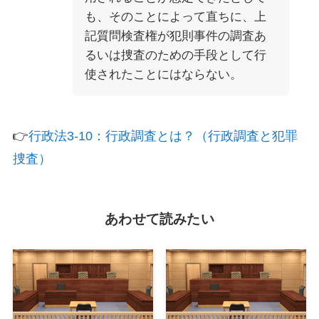
も、そのことによって直ちに、上
記質問検査権が犯則事件の調査あ
るいは捜査のための手段として行
使されたことにはならない。
👉
行政法3-10：行政調査とは？（行政調査と犯罪
捜査）
あわせて読みたい