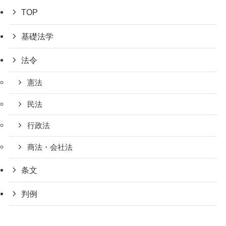
TOP
基礎法学
法令
憲法
民法
行政法
商法・会社法
条文
判例