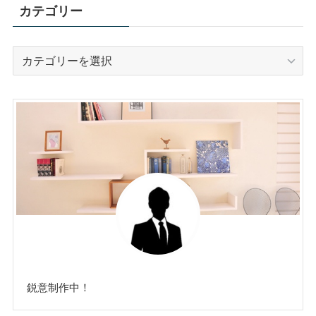
カテゴリー
カ
テ
ゴ
リ
ー
鋭意制作中！