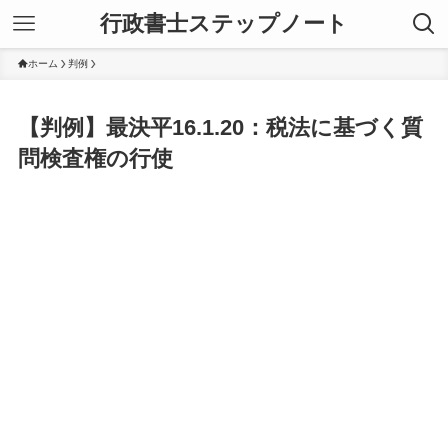
行政書士ステップノート
ホーム
判例
【判例】最決平16.1.20：税法に基づく質
問検査権の行使