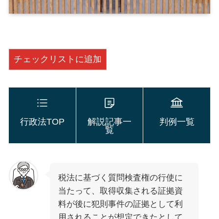
チェックリストに追加
行政法TOP
解説記事一
判例一覧
覧
税法に基づく質問検査権の行使に
当たって、取得収集される証拠資
料が後に犯則事件の証拠として利
用されることが想定できたとして