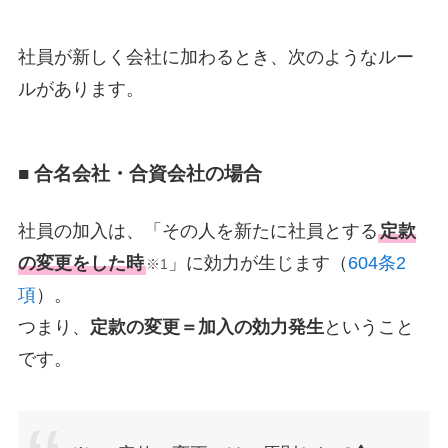
社員が新しく会社に加わるとき、次のようなルー
ルがあります。
■ 合名会社・合資会社の場合
社員の加入は、「その人を新たに社員とする
定款
の変更をした時
」に効力が生じます（
604条2
※1
項
）。
つまり、
定款の変更＝加入の効力発生
ということ
です。