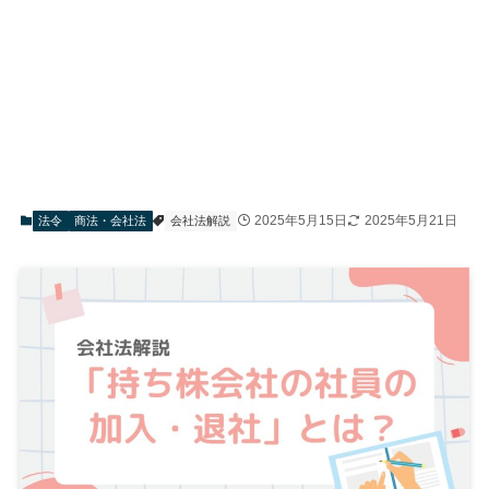
2025年5月15日
2025年5月21日
法令
商法・会社法
会社法解説