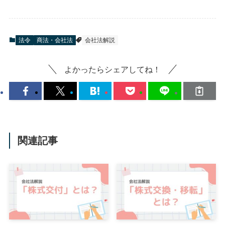
法令
商法・会社法
会社法解説
よかったらシェアしてね！
関連記事