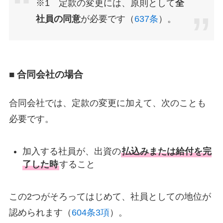
※1 定款の変更には、原則として
全
社員の同意
が必要です（
637条
）。
■ 合同会社の場合
合同会社では、定款の変更に加えて、次のことも
必要です。
加入する社員が、出資の
払込みまたは給付を完
了した時
すること
この2つがそろってはじめて、社員としての地位が
認められます（
604条3項
）。