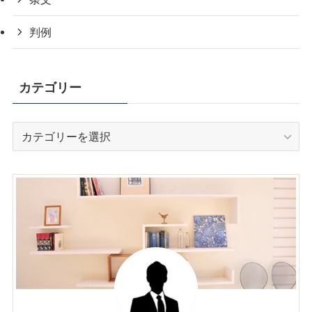
判例
カテゴリー
カ
テ
ゴ
リ
ー