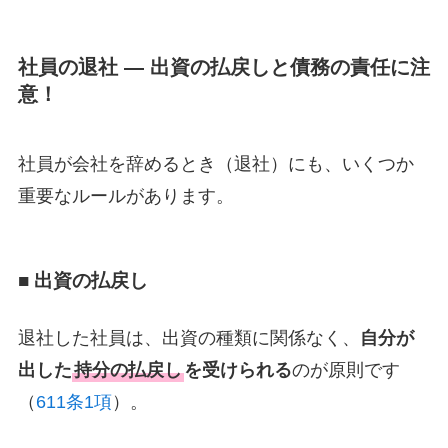
社員の退社 ― 出資の払戻しと債務の責任に注
意！
社員が会社を辞めるとき（退社）にも、いくつか
重要なルールがあります。
■ 出資の払戻し
退社した社員は、出資の種類に関係なく、
自分が
出した
持分の払戻し
を受けられる
のが原則です
（
611条1項
）。