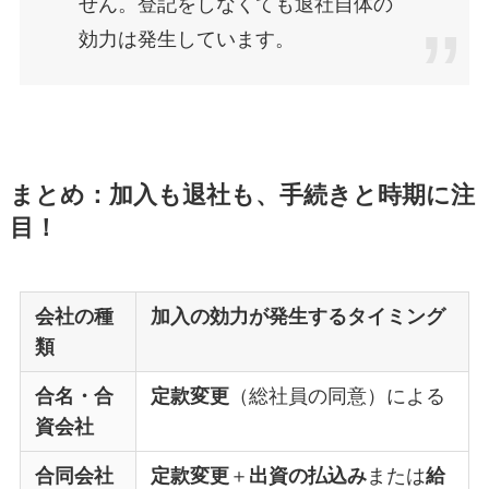
せん。登記をしなくても退社自体の
効力は発生しています。
まとめ：加入も退社も、手続きと時期に注
目！
会社の種
加入の効力が発生するタイミング
類
合名・合
定款変更
（総社員の同意）による
資会社
合同会社
定款変更
＋
出資の払込み
または
給