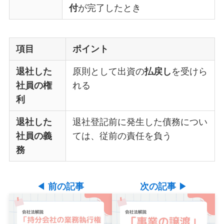
付
が完了したとき
項目
ポイント
退社した
原則として出資の
払戻し
を受けら
社員の権
れる
利
退社した
退社登記前に発生した債務につい
社員の義
ては、従前の責任を負う
務
◀
前の記事
次の記事
▶