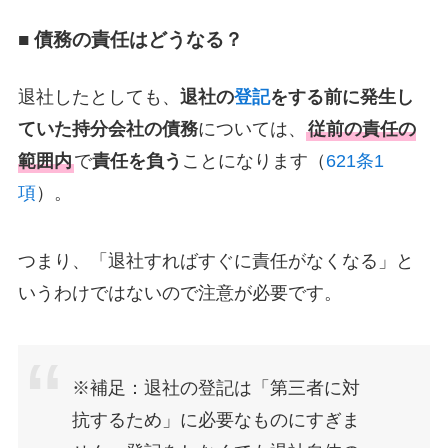
■ 債務の責任はどうなる？
退社したとしても、
退社の
登記
をする前に発生し
ていた持分会社の債務
については、
従前の責任の
範囲内
で
責任を負う
ことになります（
621条1
項
）。
つまり、「退社すればすぐに責任がなくなる」と
いうわけではないので注意が必要です。
※補足：退社の登記は「第三者に対
抗するため」に必要なものにすぎま