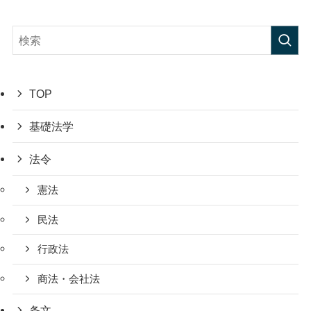
TOP
基礎法学
法令
憲法
民法
行政法
商法・会社法
条文