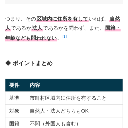
つまり、その
区域内に住所を有して
いれば、
自然
人
であるか
法人
であるかを問わず、また、
国籍・
1
年齢なども問われない
。
◆ ポイントまとめ
要件
内容
基準
市町村区域内に住所を有すること
対象
自然人・法人どちらもOK
国籍
不問（外国人も含む）