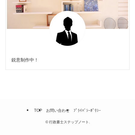
鋭意制作中！
TOP
お問い合わせ
ﾌﾟﾗｲﾊﾞｼｰﾎﾟﾘｼｰ
©
行政書士ステップノート.