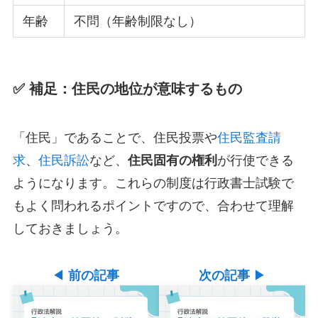
年齢
不問（年齢制限なし）
✅ 補足：住民の地位が意味するもの
「住民」であることで、住民投票や
住民監査請
求
、
住民訴訟
など、
住民固有の権利
が行使できる
ようになります。これらの制度は行政書士試験で
もよく問われるポイントですので、合わせて理解
しておきましょう。
◀
前の記事
次の記事
▶