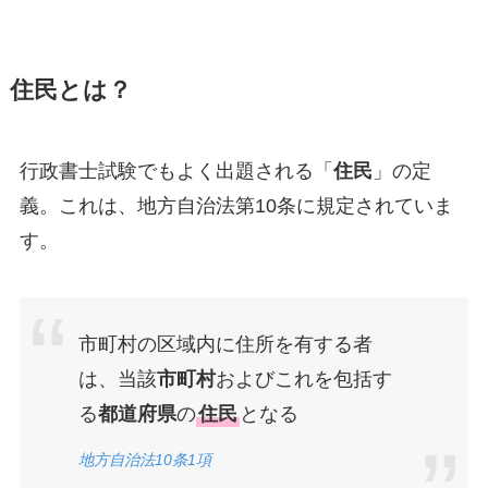
住民とは？
行政書士試験でもよく出題される「
住民
」の定
義。これは、地方自治法第10条に規定されていま
す。
市町村の区域内に住所を有する者
は、当該
市町村
およびこれを包括す
る
都道府県
の
住民
となる
地方自治法10条1項