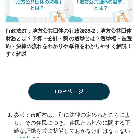
行政法27：地方公共団体の
行政法28-2：地方公共団体
財務とは？予算・会計・契
の選挙とは？選挙権・被選
約・決算の流れをわかりや
挙権をわかりやすく解説！
すく解説
TOPページ
参考：市町村は、別に法律の定めるところによ
り、その住民につき、住民たる地位に関する正
確な記録を常に整備しておかなければならない