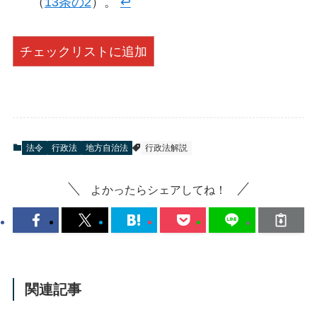
（
13条の2
）。
↩︎
チェックリストに追加
法令
行政法
地方自治法
行政法解説
よかったらシェアしてね！
関連記事