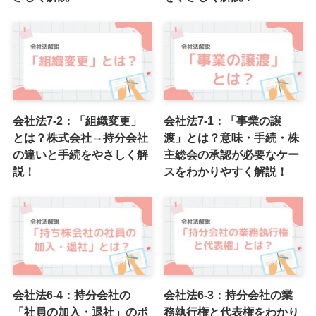
会社法7-2：「組織変更」
会社法7-1：「事業の譲
とは？株式会社⇔持分会社
渡」とは？意味・手続・株
の違いと手続をやさしく解
主総会の承認が必要なケー
説！
スをわかりやすく解説！
会社法6-4：持分会社の
会社法6-3：持分会社の業
「社員の加入・退社」のポ
務執行権と代表権をわかり