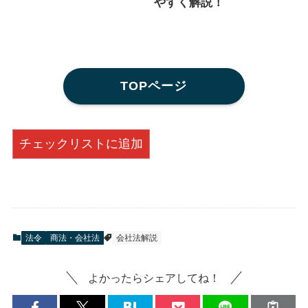
やすく解説！
TOPページ
チェックリストに追加
法令
商法・会社法
会社法解説
よかったらシェアしてね！