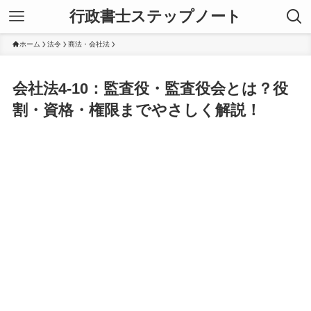
行政書士ステップノート
ホーム
法令
商法・会社法
会社法4-10：監査役・監査役会とは？役
割・資格・権限までやさしく解説！