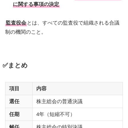
に関する事項の決定
監査役会
とは、すべての監査役で組織される合議
制の機関のこと。
✅まとめ
項目
内容
選任
株主総会の普通決議
任期
4年（短縮不可）
解任
株主総会の特別決議