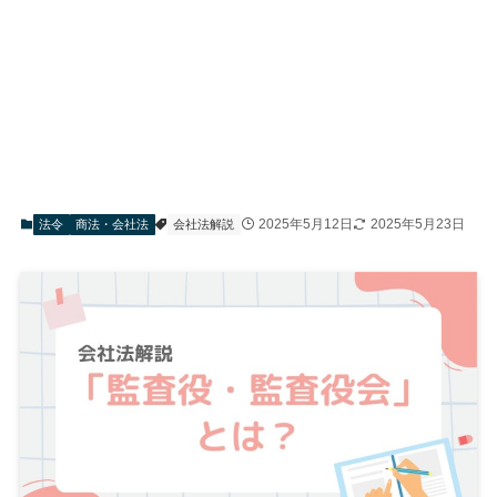
2025年5月12日
2025年5月23日
法令
商法・会社法
会社法解説