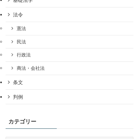
法令
憲法
民法
行政法
商法・会社法
条文
判例
カテゴリー