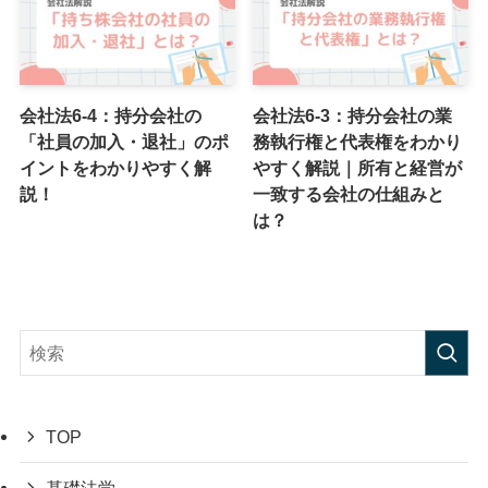
会社法6-4：持分会社の
会社法6-3：持分会社の業
「社員の加入・退社」のポ
務執行権と代表権をわかり
イントをわかりやすく解
やすく解説｜所有と経営が
説！
一致する会社の仕組みと
は？
TOP
基礎法学