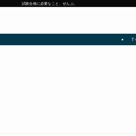
試験合格に必要なこと、ぜんぶ。
T 