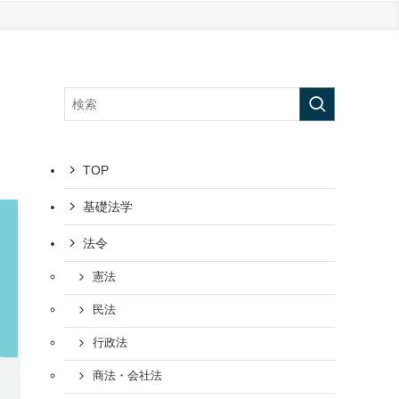
TOP
基礎法学
法令
憲法
民法
行政法
商法・会社法