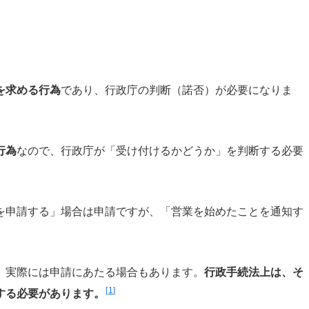
を求める行為
であり、行政庁の判断（諾否）が必要になりま
行為
なので、行政庁が「受け付けるかどうか」を判断する必要
を申請する」場合は申請ですが、「営業を始めたことを通知す
、実際には申請にあたる場合もあります。
行政手続法上は、そ
1
する必要があります。