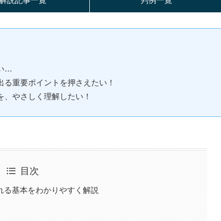
解説記事一覧
判例一覧
い…
出る重要ポイントを押さえたい！
を、やさしく理解したい！
目次
れる基本をわかりやすく解説