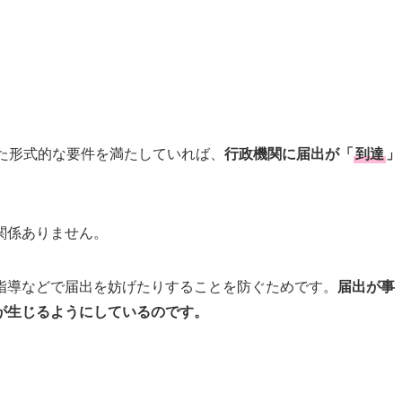
た形式的な要件を満たしていれば、
行政機関に届出が「
到達
」
関係ありません。
指導などで届出を妨げたりすることを防ぐためです。
届出が事
が生じるようにしているのです。