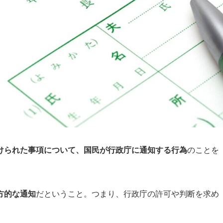
けられた事項について、国民が行政庁に通知する行為
のことを
方的な通知
だということ。つまり、行政庁の許可や判断を求め