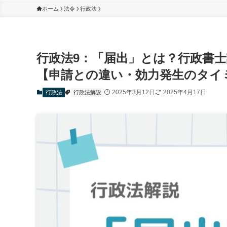
ホーム
法令
行政法
行政法9：「届出」とは？行政書
【申請との違い・効力発生のタイ
2025年3月12日
2025年4月17日
行政法
行政法解説