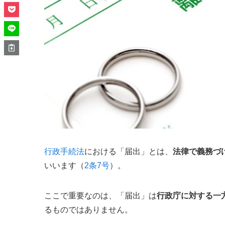
行政手続法
における「届出」とは、
法律で義務づ
いいます（
2条7号
）。
ここで重要なのは、「届出」は
行政庁に対する一
るものではありません。