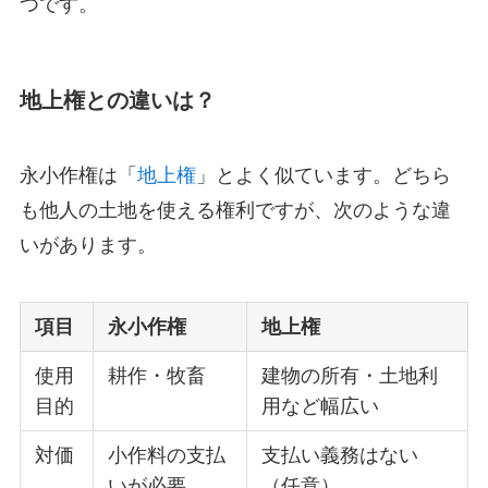
つです。
地上権との違いは？
永小作権は「
地上権
」とよく似ています。どちら
も他人の土地を使える権利ですが、次のような違
いがあります。
項目
永小作権
地上権
使用
耕作・牧畜
建物の所有・土地利
目的
用など幅広い
対価
小作料の支払
支払い義務はない
いが必要
（任意）