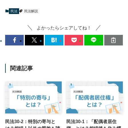
民法
民法解説
よかったらシェアしてね！
関連記事
民法30-2：特別の寄与と
民法30-1：「配偶者居住