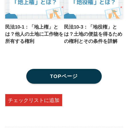
民法10-1：「地上権」と
民法10-3：「地役権」と
は？他人の土地に工作物を
は？土地の便益を得るため
所有する権利
の権利とその条件を詳解
TOPページ
チェックリストに追加