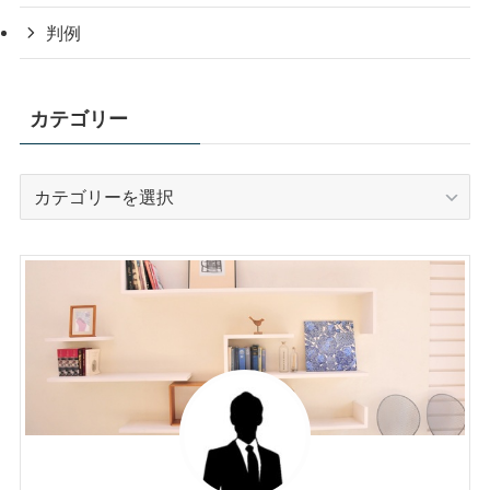
判例
カテゴリー
カ
テ
ゴ
リ
ー