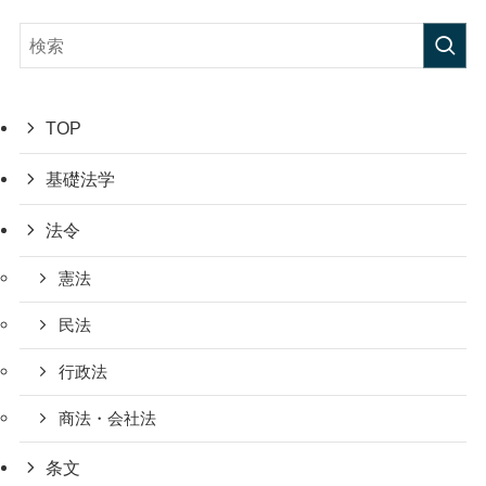
TOP
基礎法学
法令
憲法
民法
行政法
商法・会社法
条文