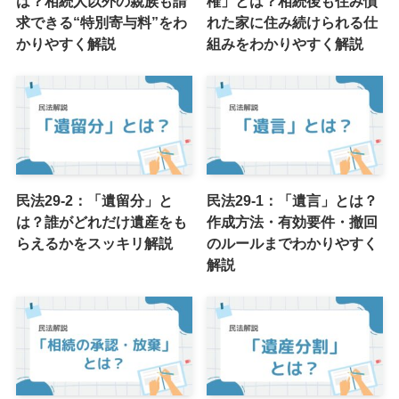
は？相続人以外の親族も請
権」とは？相続後も住み慣
求できる“特別寄与料”をわ
れた家に住み続けられる仕
かりやすく解説
組みをわかりやすく解説
民法29-2：「遺留分」と
民法29-1：「遺言」とは？
は？誰がどれだけ遺産をも
作成方法・有効要件・撤回
らえるかをスッキリ解説
のルールまでわかりやすく
解説