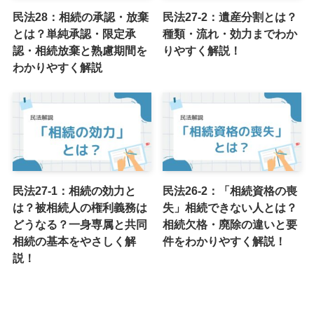
民法28：相続の承認・放棄
民法27-2：遺産分割とは？
とは？単純承認・限定承
種類・流れ・効力までわか
認・相続放棄と熟慮期間を
りやすく解説！
わかりやすく解説
民法27-1：相続の効力と
民法26-2：「相続資格の喪
は？被相続人の権利義務は
失」相続できない人とは？
どうなる？一身専属と共同
相続欠格・廃除の違いと要
相続の基本をやさしく解
件をわかりやすく解説！
説！