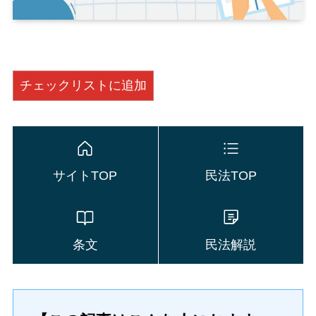
チェックリストに追加
サイトTOP
民法TOP
条文
民法解説