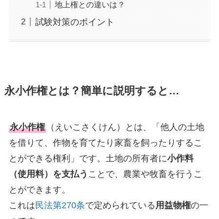
地上権との違いは？
試験対策のポイント
永小作権とは？簡単に説明すると…
永小作権
（えいこさくけん）とは、「他人の土地
を借りて、作物を育てたり家畜を飼ったりするこ
とができる権利」です。土地の所有者に
小作料
（使用料）を支払う
ことで、農業や牧畜を行うこ
とができます。
これは
民法第270条
で定められている
用益物権
の一