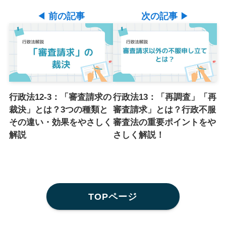
◀
前の記事
次の記事
▶
行政法12-3：「審査請求の
行政法13：「再調査」「再
裁決」とは？3つの種類と
審査請求」とは？行政不服
その違い・効果をやさしく
審査法の重要ポイントをや
解説
さしく解説！
TOPページ