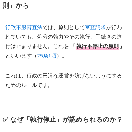
則」から
行政不服審査法
では、原則として
審査請求
が行わ
れていても、処分の効力やその執行、手続きの進
行は止まりません。これを
「
執行不停止の原則
」
といいます（
25条1項
）。
これは、行政の円滑な運営を妨げないようにする
ためのルールです。
✅
なぜ「執行停止」が認められるのか？