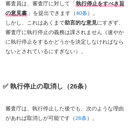
審査員は、審査庁に対して「
執行停止をすべき旨
の意見書
」を提出できます（
40条
）。
しかし、これはあくまで
助言的な意見
にすぎず、
審査庁に執行停止の義務は課されません（速やか
に執行停止をするかどうかを決定しなければなら
ないとされているにすぎない）。
✅ 執行停止の取消し（26条）
審査庁は、執行停止した後でも、次のような理由
があれば取消しが可能です（
26条
）。