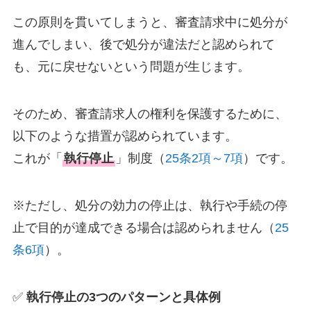
この原則を貫いてしまうと、審査請求中に処分が
進んでしまい、後で処分が違法だと認められて
も、元に戻せないという問題が生じます。
そのため、審査請求人の権利を保護するために、
以下のような措置が認められています。
これが「
執行停止
」制度（
25条2項～7項
）です。
※ただし、処分の効力の停止は、執行や手続の停
止で目的が達成できる場合は認められません（
25
条6項
）。
✅
執行停止の3つのパターンと具体例