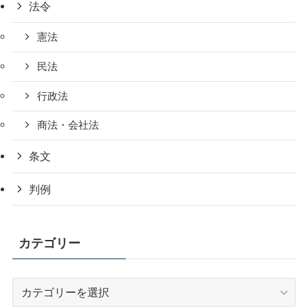
法令
憲法
民法
行政法
商法・会社法
条文
判例
カテゴリー
カ
テ