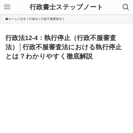
行政書士ステップノート
ホーム
法令
行政法
行政不服審査法
行政法12-4：執行停止（行政不服審査
法）│行政不服審査法における執行停止
とは？わかりやすく徹底解説