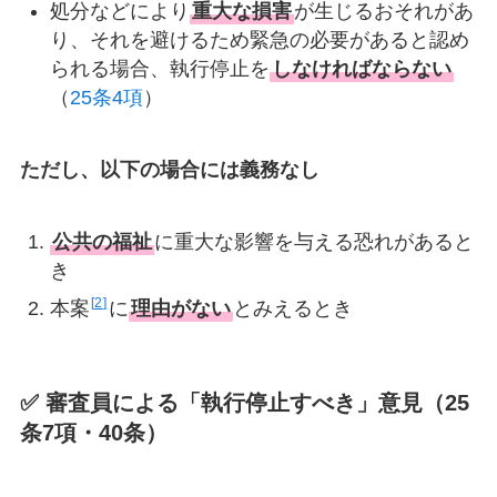
処分などにより
重大な損害
が生じるおそれがあ
り、それを避けるため緊急の必要があると認め
られる場合、執行停止を
しなければならない
（
25条4項
）
ただし、以下の場合には義務なし
公共の福祉
に重大な影響を与える恐れがあると
き
2
本案
に
理由がない
とみえるとき
✅ 審査員による「執行停止すべき」意見（25
条7項・40条）