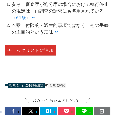
参考：審査庁が処分庁の場合における執行停止
の規定は、再調査の請求にも準用されている
（
61条
）
↩︎
本案：付随的・派生的事項ではなく、その手続
の主目的という意味
↩︎
チェックリストに追加
行政法
行政不服審査法
行政法解説
よかったらシェアしてね！