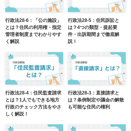
行政法28-6：「公の施設」
行政法28-5：住民訴訟と
とは？住民の利用権・指定
は？4つの類型・提起要
管理者制度までわかりやす
件・出訴期間まで徹底解
く解説
説！
行政法28-4：住民監査請求
行政法28-3：直接請求と
とは？1人でもできる地方
は？条例制定や議会の解散
行政のチェック方法をやさ
も可能な住民の権利
しく解説！