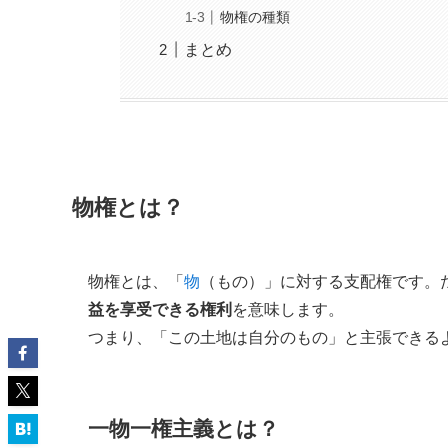
物権の種類
まとめ
物権とは？
物権とは、「
物
（もの）」に対する支配権です。
益を享受できる権利
を意味します。
つまり、「この土地は自分のもの」と主張できる
一物一権主義とは？