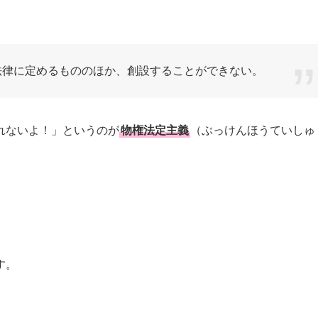
法律に定めるもののほか、創設することができない。
れないよ！」というのが
物権法定主義
（ぶっけんほうていしゅ
す。