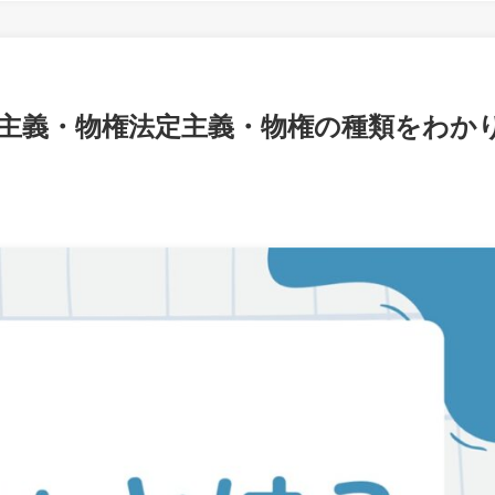
権主義・物権法定主義・物権の種類をわか