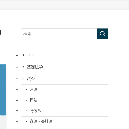
り
TOP
基礎法学
法令
憲法
民法
行政法
商法・会社法