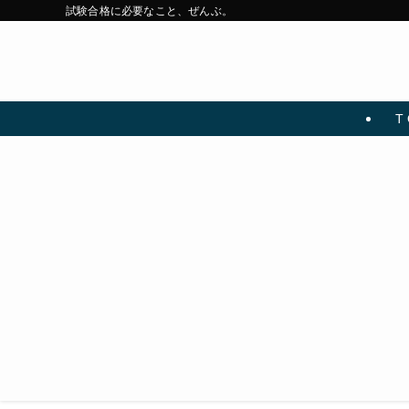
試験合格に必要なこと、ぜんぶ。
T 