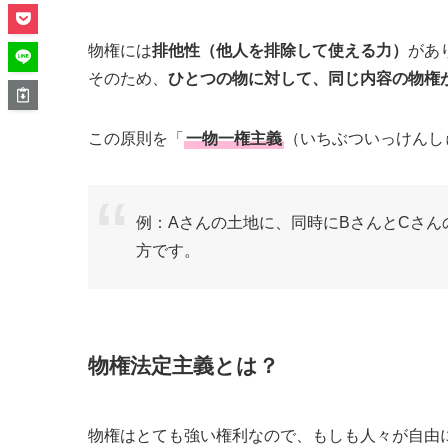
物権には
排他性（他人を排除して使える力）
があ
そのため、
ひとつの物に対して、同じ内容の物権
この原則を「
一物一権主義
（いちぶついっけんし
例：Aさんの土地に、同時にBさんとCさん
方です。
物権法定主義とは？
物権はとても強い権利なので、もしも人々が自由