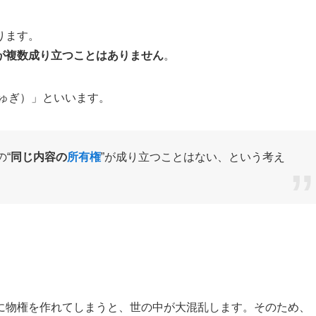
ります。
が複数成り立つことはありません
。
ゅぎ）」といいます。
の“
同じ内容の
所有権
”が成り立つことはない、という考え
に物権を作れてしまうと、世の中が大混乱します。そのため、