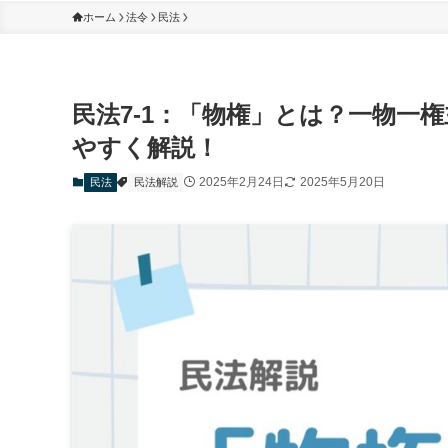
ホーム
法令
民法
民法7-1：「物権」とは？一物一
やすく解説！
2025年2月24日
2025年5月20日
民法
民法解説