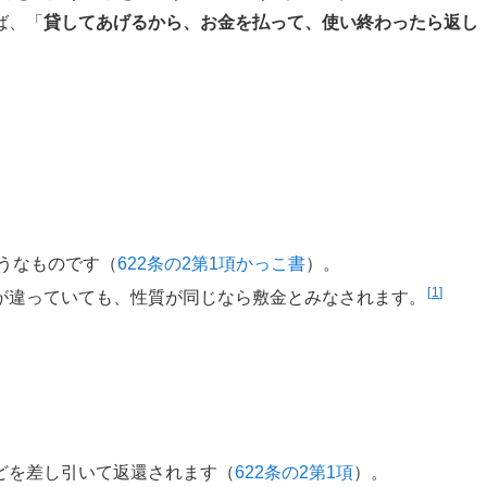
ば、「
貸してあげるから、お金を払って、使い終わったら返し
うなものです（
622条の2第1項かっこ書
）。
1
が違っていても、性質が同じなら敷金とみなされます。
どを差し引いて返還されます（
622条の2第1項
）。