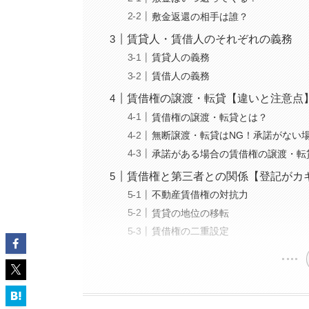
敷金返還の相手は誰？
賃貸人・賃借人のそれぞれの義務
賃貸人の義務
賃借人の義務
賃借権の譲渡・転貸【違いと注意点
賃借権の譲渡・転貸とは？
無断譲渡・転貸はNG！承諾がない
承諾がある場合の賃借権の譲渡・転
賃借権と第三者との関係【登記がカ
不動産賃借権の対抗力
賃貸の地位の移転
賃借権の二重設定