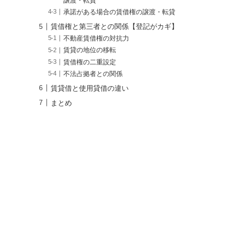
譲渡・転貸
承諾がある場合の賃借権の譲渡・転貸
賃借権と第三者との関係【登記がカギ】
不動産賃借権の対抗力
賃貸の地位の移転
賃借権の二重設定
不法占拠者との関係
賃貸借と使用貸借の違い
まとめ