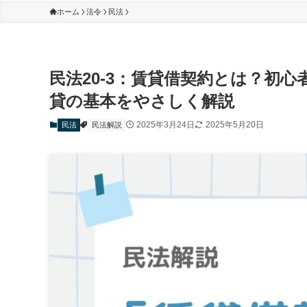
ホーム
法令
民法
民法20-3：賃貸借契約とは？初
貸の基本をやさしく解説
2025年3月24日
2025年5月20日
民法
民法解説