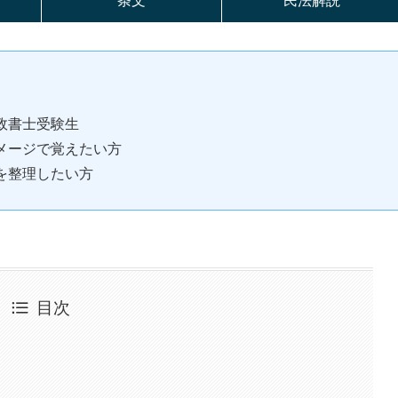
条文
民法解説
政書士受験生
メージで覚えたい方
を整理したい方
目次