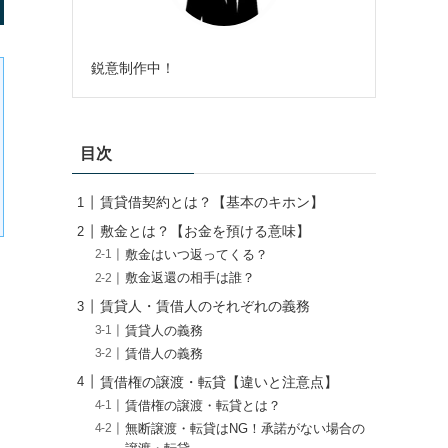
鋭意制作中！
目次
賃貸借契約とは？【基本のキホン】
敷金とは？【お金を預ける意味】
敷金はいつ返ってくる？
敷金返還の相手は誰？
賃貸人・賃借人のそれぞれの義務
賃貸人の義務
賃借人の義務
賃借権の譲渡・転貸【違いと注意点】
賃借権の譲渡・転貸とは？
無断譲渡・転貸はNG！承諾がない場合の