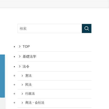
TOP
基礎法学
法令
憲法
民法
行政法
商法・会社法