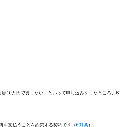
月額10万円で貸したい」といって申し込みをしたところ、B
料を支払うことを約束する契約です（
601条
）。