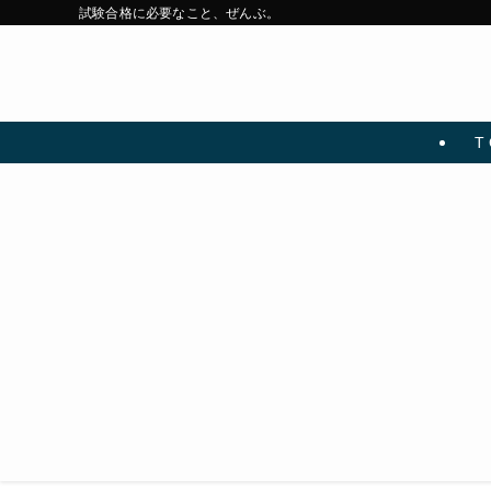
試験合格に必要なこと、ぜんぶ。
T 