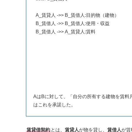
A_賃貸人 ->> B_賃借人:目的物（建物）

B_賃借人 ->> B_賃借人:使用・収益

B_賃借人 ->> A_賃貸人:賃料

AはBに対して、「自分の所有する建物を賃料
はこれを承諾した。
賃貸借契約
とは、
賃貸人
が物を貸し、
賃借人
が賃