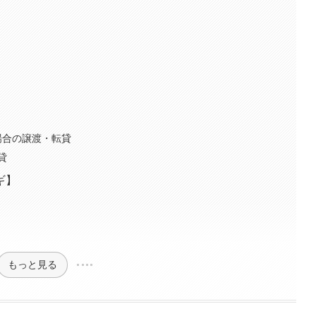
】
場合の譲渡・転貸
貸
ギ】
もっと見る